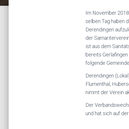
Im November 2018 w
selben Tag haben d
Derendingen aufzul
der Samariterverei
ist aus dem Sanitä
bereits Gerlafingen
folgende Gemeinde
Derendingen (Lokal)
Flumenthal, Hubers
nimmt der Verein ak
Der Verbandswechse
und hat sich auf de