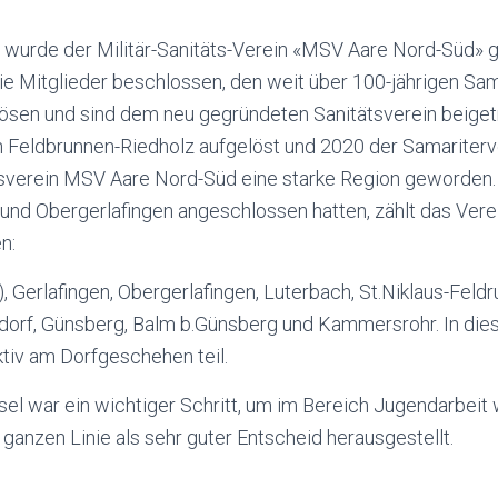
urde der Militär-Sanitäts-Verein «MSV Aare Nord-Süd» 
ie Mitglieder beschlossen, den weit über 100-jährigen Sam
ösen und sind dem neu gegründeten Sanitätsverein beigetr
n Feldbrunnen-Riedholz aufgelöst und 2020 der Samariterv
tsverein MSV Aare Nord-Süd eine starke Region geworden.
 und Obergerlafingen angeschlossen hatten, zählt das Vere
n:
, Gerlafingen, Obergerlafingen, Luterbach, St.Niklaus-Feldr
dorf, Günsberg, Balm b.Günsberg und Kammersrohr. In di
tiv am Dorfgeschehen teil.
l war ein wichtiger Schritt, um im Bereich Jugendarbei
r ganzen Linie als sehr guter Entscheid herausgestellt.