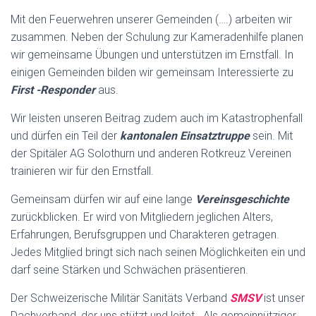
Mit den Feuerwehren unserer Gemeinden (….) arbeiten wir
zusammen. Neben der Schulung zur Kameradenhilfe planen
wir gemeinsame Übungen und unterstützen im Ernstfall. In
einigen Gemeinden bilden wir gemeinsam Interessierte zu
First -Responder
aus.
Wir leisten unseren Beitrag zudem auch im Katastrophenfall
und dürfen ein Teil der
kantonalen Einsatztruppe
sein. Mit
der Spitäler AG Solothurn und anderen Rotkreuz Vereinen
trainieren wir für den Ernstfall.
Gemeinsam dürfen wir auf eine lange
Vereinsgeschichte
zurückblicken. Er wird von Mitgliedern jeglichen Alters,
Erfahrungen, Berufsgruppen und Charakteren getragen.
Jedes Mitglied bringt sich nach seinen Möglichkeiten ein und
darf seine Stärken und Schwächen präsentieren.
Der Schweizerische Militär Sanitäts Verband
SMSV
ist unser
Dachverband, der uns stützt und leitet. Als gemeinnütziger