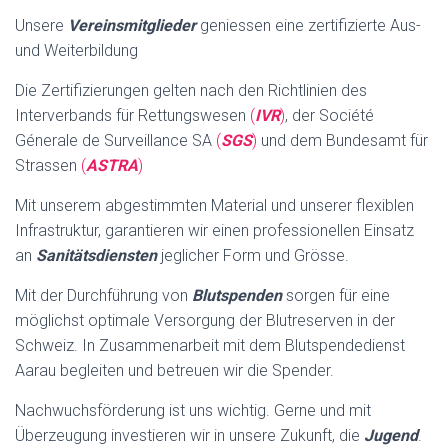
Unsere
Vereinsmitglieder
geniessen eine zertifizierte Aus-
und Weiterbildung
Die Zertifizierungen gelten nach den Richtlinien des
Interverbands für Rettungswesen
(
IVR
)
, der Société
Génerale de Surveillance SA
(
SGS
)
und dem Bundesamt für
Strassen
(
ASTRA
)
Mit unserem abgestimmten Material und unserer flexiblen
Infrastruktur, garantieren wir einen professionellen Einsatz
an
Sanitätsdiensten
jeglicher Form und Grösse.
Mit der Durchführung von
Blutspenden
sorgen für eine
möglichst optimale Versorgung der Blutreserven in der
Schweiz. In Zusammenarbeit mit dem Blutspendedienst
Aarau begleiten und betreuen wir die Spender.
Nachwuchsförderung ist uns wichtig. Gerne und mit
Überzeugung investieren wir in unsere Zukunft, die
Jugend
.